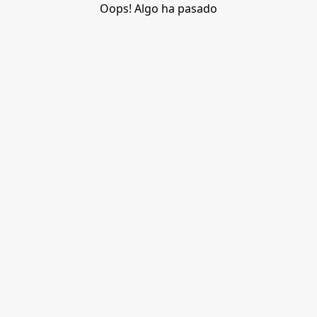
Oops! Algo ha pasado